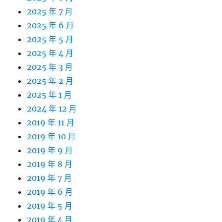
2025 年 7 月
2025 年 6 月
2025 年 5 月
2025 年 4 月
2025 年 3 月
2025 年 2 月
2025 年 1 月
2024 年 12 月
2019 年 11 月
2019 年 10 月
2019 年 9 月
2019 年 8 月
2019 年 7 月
2019 年 6 月
2019 年 5 月
2019 年 4 月