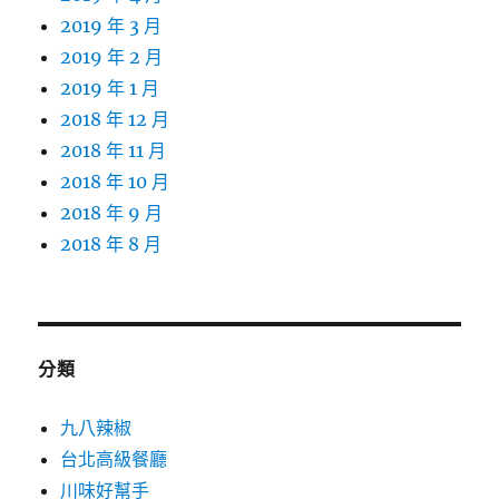
2019 年 3 月
2019 年 2 月
2019 年 1 月
2018 年 12 月
2018 年 11 月
2018 年 10 月
2018 年 9 月
2018 年 8 月
分類
九八辣椒
台北高級餐廳
川味好幫手