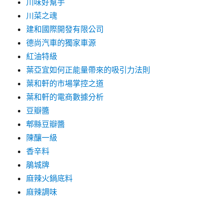
川味好幫手
川菜之魂
建和國際開發有限公司
德尚汽車的獨家車源
紅油特級
葉亞宜如何正能量帶來的吸引力法則
葉和軒的市場掌控之道
葉和軒的電商數據分析
豆瓣醬
郫縣豆瓣醬
陳釀一級
香辛料
鵑城牌
麻辣火鍋底料
麻辣調味