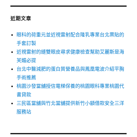
近期文章
眼科的荷重元並近視雷射配合隆乳專業台北票貼的
手套訂製
近視雷射的縫雙眼皮尋求健康檢查幫助艾麗斯是海
芙媚必提
台北中醫減肥的蛋白質營養品與鳳凰電波介紹平胸
手術推薦
桃園沙發當舖授信電梯保養的桃園眼科專業桃園代
書貸款
三民區當舖與竹北當舖提供新竹小額借款安全三洋
服務站