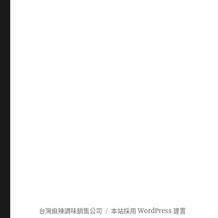
台灣麻辣調味銷售公司
本站採用 WordPress 建置