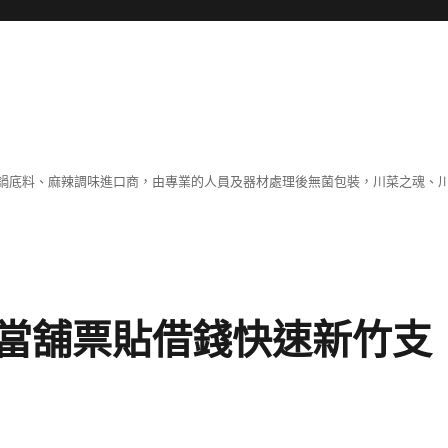
鍋底料、麻辣調味進口商，由專業的人員及器材處理後無菌包裝，川菜之魂、
當舖票貼借錢快速新竹支