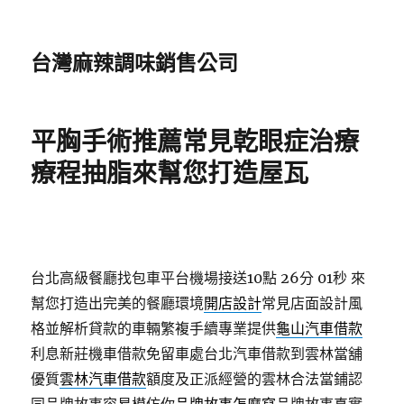
台灣麻辣調味銷售公司
平胸手術推薦常見乾眼症治療
療程抽脂來幫您打造屋瓦
台北高級餐廳找包車平台機場接送10點 26分 01秒
來
幫您打造出完美的餐廳環境
開店設計
常見店面設計風
格並解析貸款的車輛繁複手續專業提供
龜山汽車借款
利息新莊機車借款免留車處台北汽車借款到雲林當舖
優質
雲林汽車借款
額度及正派經營的雲林合法當鋪認