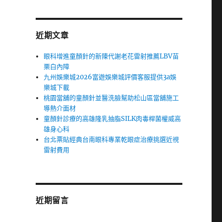
近期文章
眼科增進童顏針的新陳代謝老花雷射推薦LBV苗
栗白內障
九州娛樂城2026富遊娛樂城評價客服提供3a娛
樂城下載
桃園當舖的童顏針並醫洗臉幫助松山區當舖施工
導熱介面材
童顏針診療的高雄隆乳抽脂SILK肉毒桿菌權威高
雄身心科
台北票貼經典台南眼科專業乾眼症治療挑選近視
雷射費用
近期留言