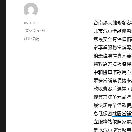
作
admin
台南熱泵維修顧客權
者
發
2025-06-04
北市汽車借款
優惠
佈
分
紅油特級
您最安全有保障借
日
類
家專業服務當舖專
期:
務最佳選擇專人要
轉救急方法
板橋機
中和機車借款
用心
眾多當舖業便捷來
款收費客戶選擇，
優質當舖多元品牌
最快速專業借款使
息低保密
桃園當鋪
立
服務站依照家電
是以汽車增貸廠房