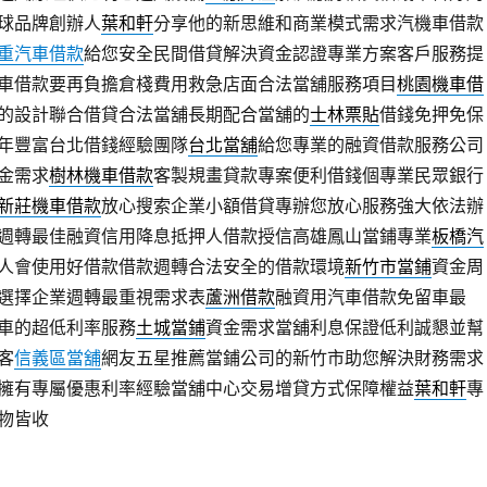
球品牌創辦人
葉和軒
分享他的新思維和商業模式需求汽機車借款
重汽車借款
給您安全民間借貸解決資金認證專業方案客戶服務提
車借款要再負擔倉棧費用救急店面合法當舖服務項目
桃園機車借
的設計聯合借貸合法當舖長期配合當舖的
士林票貼
借錢免押免保
年豐富台北借錢經驗團隊
台北當舖
給您專業的融資借款服務公司
金需求
樹林機車借款
客製規畫貸款專案便利借錢個專業民眾銀行
新莊機車借款
放心搜索企業小額借貸專辦您放心服務強大依法辦
週轉最佳融資信用降息抵押人借款授信高雄鳳山當鋪專業
板橋汽
人會使用好借款借款週轉合法安全的借款環境
新竹市當鋪
資金周
選擇企業週轉最重視需求表
蘆洲借款
融資用汽車借款免留車最
車的超低利率服務
土城當鋪
資金需求當舖利息保證低利誠懇並幫
客
信義區當舖
網友五星推薦當鋪公司的新竹市助您解決財務需求
擁有專屬優惠利率經驗當舖中心交易增貸方式保障權益
葉和軒
專
物皆收