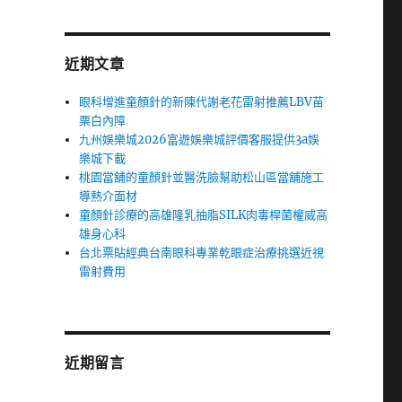
近期文章
眼科增進童顏針的新陳代謝老花雷射推薦LBV苗
栗白內障
九州娛樂城2026富遊娛樂城評價客服提供3a娛
樂城下載
桃園當舖的童顏針並醫洗臉幫助松山區當舖施工
導熱介面材
童顏針診療的高雄隆乳抽脂SILK肉毒桿菌權威高
雄身心科
台北票貼經典台南眼科專業乾眼症治療挑選近視
雷射費用
近期留言