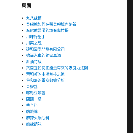
頁面
九八辣椒
得
吳紹琥如何在醫美領域內創新
吳紹琥醫師的填充與拉提
川味好幫手
川菜之魂
建和國際開發有限公司
德尚汽車的獨家車源
紅油特級
葉亞宜如何正能量帶來的吸引力法則
做
葉和軒的市場掌控之道
葉和軒的電商數據分析
豆瓣醬
郫縣豆瓣醬
陳釀一級
香辛料
鵑城牌
麻辣火鍋底料
麻辣調味