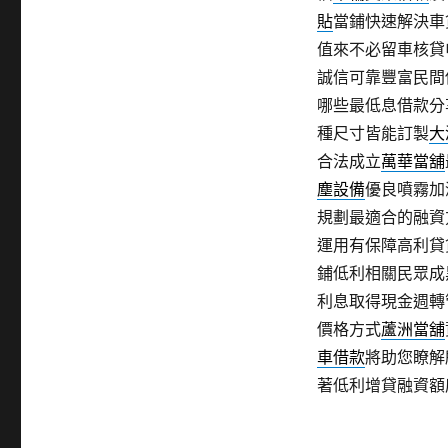
貼
當鋪快速解決車
值來不必留車核貸
誠信可靠豐富民間
哪些最低息借款分
種尺寸皆能訂製
大
合法成立
萬華當舖
塵設備
優良噴霧加
規劃最適合的融資
運用有保障高利貸
鋪低利相關民眾成
利息取得現金週轉
價格方式
蘆洲當舖
車借款
將助您瞭解
著低利增貸融資額