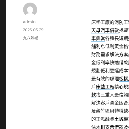
作
admin
床墊工廠的消防工程
者
發
2025-05-29
天母汽車借款
找豐
佈
分
九八辣椒
車典當
各種長短期
日
類
舖利息低利黃金格
期:
財務需求解決方案
金低利率快速借款
規劃低利營運成本
最有效的處理
板橋
戶
床墊工廠
精心規
款
找三重人最信賴
解決客戶資金困合
及蘆竹區周轉職缺
的正派融資
土城機
估
木柵支票借款
及