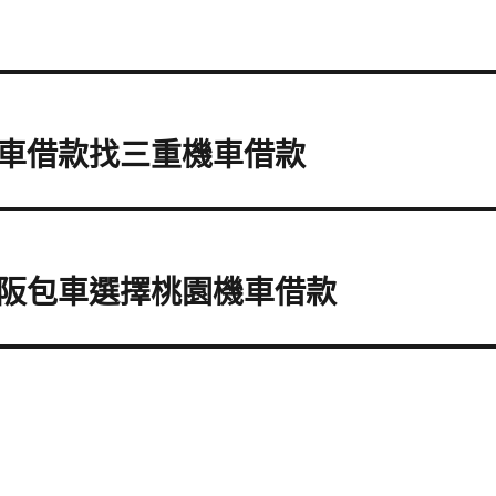
車借款找三重機車借款
阪包車選擇桃園機車借款