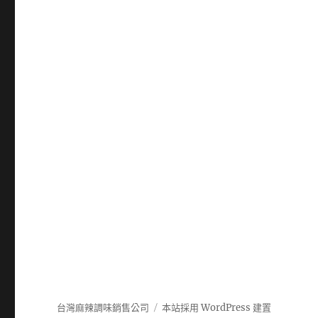
台灣麻辣調味銷售公司
本站採用 WordPress 建置