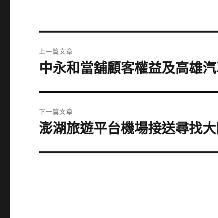
文
上一篇文章
章
中永和當舖顧客權益及高雄汽
上
一
導
篇
覽
文
下一篇文章
章:
澎湖旅遊平台機場接送尋找大
下
一
篇
文
章: