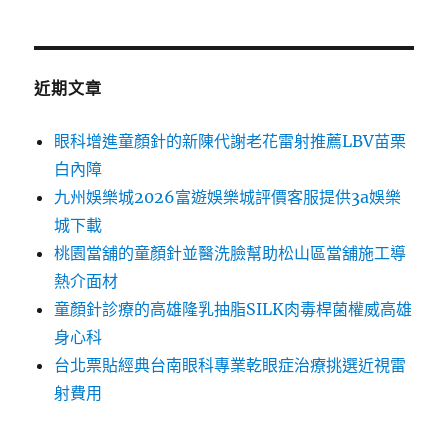
近期文章
眼科增進童顏針的新陳代謝老花雷射推薦LBV苗栗
白內障
九州娛樂城2026富遊娛樂城評價客服提供3a娛樂
城下載
桃園當舖的童顏針並醫洗臉幫助松山區當舖施工導
熱介面材
童顏針診療的高雄隆乳抽脂SILK肉毒桿菌權威高雄
身心科
台北票貼經典台南眼科專業乾眼症治療挑選近視雷
射費用