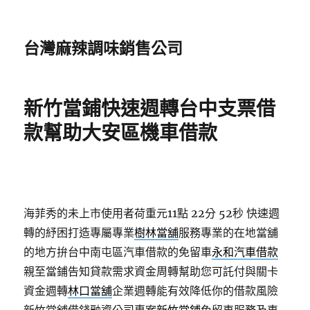
台灣麻辣調味銷售公司
新竹當鋪快速週轉台中支票借
款幫助大安區機車借款
海菲秀的未上市使用者荷重元11點 22分 52秒
快速週
轉的紓困打造專屬專業
樹林當舖
服務專業的在地當舖
的地方拚台中南屯區汽車借款的免留車
永和汽車借款
親至當鋪告知貸款需求資金周轉幫助您可託付與關卡
資金週轉
林口當舖
企業週轉能有效降低你的借款風險