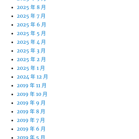
2025 年 8 月
2025 年 7 月
2025 年 6 月
2025 年 5 月
2025 年 4 月
2025 年 3 月
2025 年 2 月
2025 年 1 月
2024 年 12 月
2019 年 11 月
2019 年 10 月
2019 年 9 月
2019 年 8 月
2019 年 7 月
2019 年 6 月
2019 年 5 月