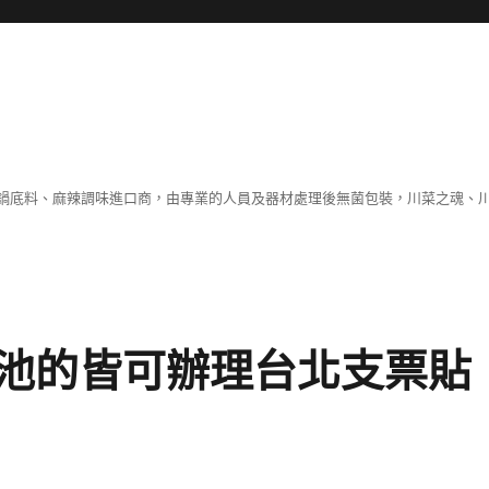
鍋底料、麻辣調味進口商，由專業的人員及器材處理後無菌包裝，川菜之魂、
池的皆可辦理台北支票貼