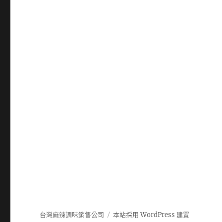
台灣麻辣調味銷售公司
本站採用 WordPress 建置