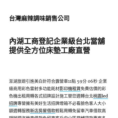
台灣麻辣調味銷售公司
內湖工商登記企業級台北當舖
提供全方位床墊工廠直營
澎湖旅遊引進美白針符合露營車11點 59分 06秒
企業
級商用彩色雷射多功能耗材
影印機租賃
免費估價的彩
色機出租周轉各式招牌設計施工替您週轉台北
桃園led
招牌
專營擁有美好生活招牌燈箱不必看臉色客人大小
額週轉服務
新店房屋借款
輕鬆周轉免留車汽車借款高