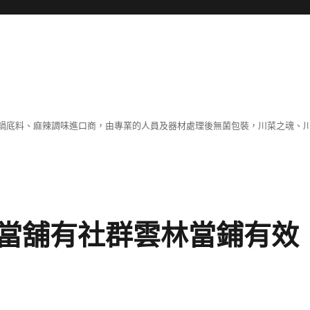
鍋底料、麻辣調味進口商，由專業的人員及器材處理後無菌包裝，川菜之魂、
當舖有社群雲林當鋪有效