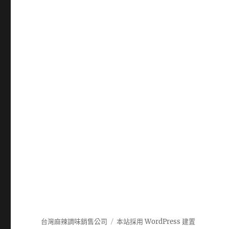
台灣麻辣調味銷售公司
本站採用 WordPress 建置