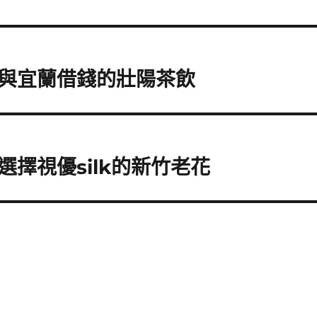
與宜蘭借錢的壯陽茶飲
的選擇視優silk的新竹老花