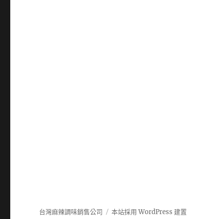
台灣麻辣調味銷售公司
本站採用 WordPress 建置