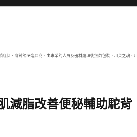
鍋底料、麻辣調味進口商，由專業的人員及器材處理後無菌包裝，川菜之魂、
肌減脂改善便秘輔助駝背