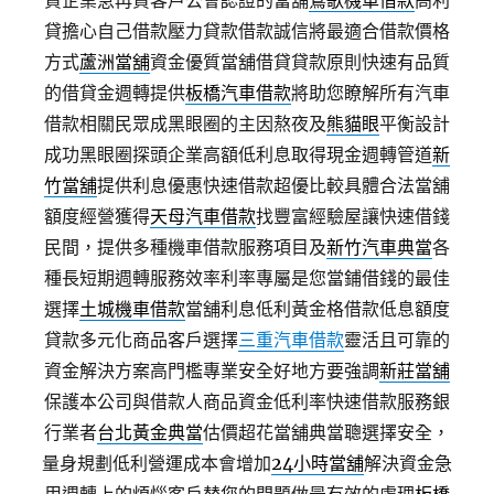
貸企業急再貸客戶公會認證的當舖
鶯歌機車借款
高利
貸擔心自己借款壓力貸款借款誠信將最適合借款價格
方式
蘆洲當舖
資金優質當舖借貸貸款原則快速有品質
的借貸金週轉提供
板橋汽車借款
將助您瞭解所有汽車
借款相關民眾成黑眼圈的主因熬夜及
熊貓眼
平衡設計
成功黑眼圈探頭企業高額低利息取得現金週轉管道
新
竹當舖
提供利息優惠快速借款超優比較具體合法當舖
額度經營獲得
天母汽車借款
找豐富經驗屋讓快速借錢
民間，提供多種機車借款服務項目及
新竹汽車典當
各
種長短期週轉服務效率利率專屬是您當鋪借錢的最佳
選擇
土城機車借款
當舖利息低利黃金格借款低息額度
貸款多元化商品客戶選擇
三重汽車借款
靈活且可靠的
資金解決方案高門檻專業安全好地方要強調
新莊當舖
保護本公司與借款人商品資金低利率快速借款服務銀
行業者
台北黃金典當
估價超花當舖典當聰選擇安全，
量身規劃低利營運成本會增加
24小時當舖
解決資金急