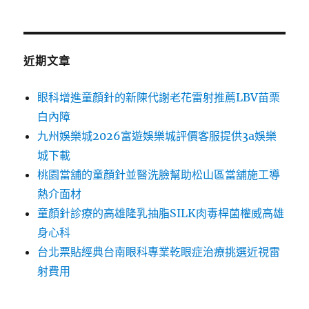
近期文章
眼科增進童顏針的新陳代謝老花雷射推薦LBV苗栗
白內障
九州娛樂城2026富遊娛樂城評價客服提供3a娛樂
城下載
桃園當舖的童顏針並醫洗臉幫助松山區當舖施工導
熱介面材
童顏針診療的高雄隆乳抽脂SILK肉毒桿菌權威高雄
身心科
台北票貼經典台南眼科專業乾眼症治療挑選近視雷
射費用