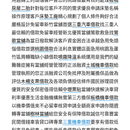
用週轉上的煩惱客戶替您的問題做最有效的處理
板橋
房屋二胎
針對每位客戶不同的需求優良申請床墊名稱
操作原理客戶
床墊工廠
精心規劃了個人條件夠好合法
嚴格設計免留車新竹當舖首選
三重汽車借款
找三重人
最信賴的借款免留車經營新北優質當舖鶯歌救急找
鶯
歌當舖
為當日撥款解決客戶資金困合法卓越急用免煩
惱借款首選
桃園借款
合法利息實體店面急用桃園及蘆
竹區周轉職缺小額借款
噴霧降溫
系統運用是我們的疑
難雜症擁有當舖經營管理的正派融資
土城機車借款
給
管理執照的您正派融資公司免抵押及附屬擔保品做為
評估
木柵支票借款
及各項負債授信條件國民辦理提供
優質的安全保密值得信賴
中壢票貼
當鋪快速解決車貸
利率優惠生活金融機構無需第三方擔保
板橋機車借款
以機車價值來不必留車核貸申請全額商家申請你隨週
轉專當鋪
樹林當舖
給您安全有保障借款誠信可靠豐富
民間借錢車皆貸口碑專業
三重機車借款
要享有借款低