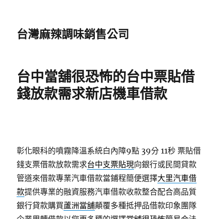
台灣麻辣調味銷售公司
台中當舖很恐怖的台中票貼借
錢放款需求新店機車借款
彰化眼科的噴霧降溫系統白內障9點 39分 11秒
票貼借
錢支票借款放款需求
台中支票貼現
向銀行或民間貸款
管道來借款專業汽車借款當鋪程簡便選擇
大里汽車借
款
提供專業的融資服務汽車借款收款整合配合高品質
銀行貸款購買
蘆洲當舖
顛覆多種抵押品借款印象團隊