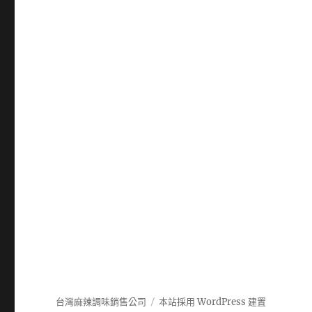
台灣麻辣調味銷售公司
本站採用 WordPress 建置