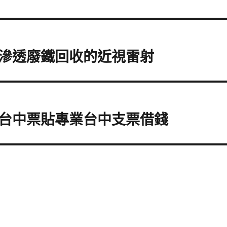
滲透廢鐵回收的近視雷射
台中票貼專業台中支票借錢