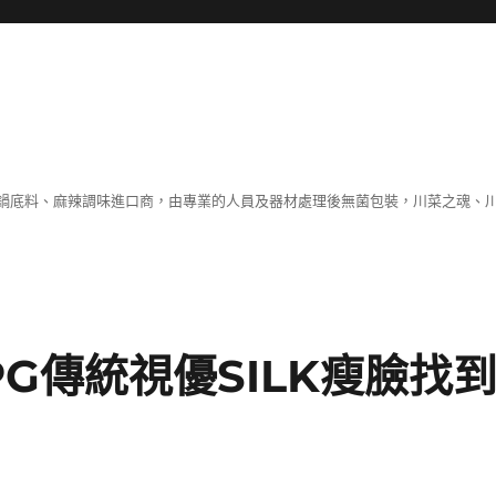
鍋底料、麻辣調味進口商，由專業的人員及器材處理後無菌包裝，川菜之魂、
G傳統視優SILK瘦臉找