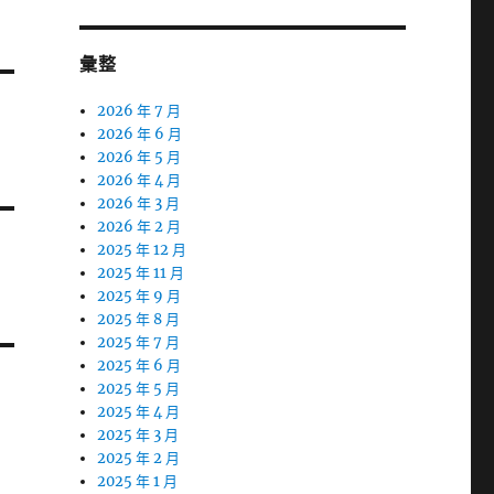
彙整
2026 年 7 月
2026 年 6 月
2026 年 5 月
2026 年 4 月
2026 年 3 月
2026 年 2 月
2025 年 12 月
2025 年 11 月
2025 年 9 月
2025 年 8 月
2025 年 7 月
2025 年 6 月
2025 年 5 月
2025 年 4 月
2025 年 3 月
2025 年 2 月
2025 年 1 月