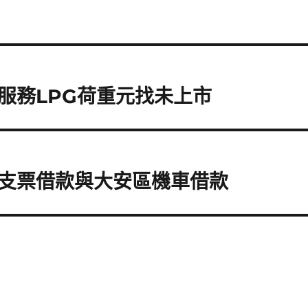
服務LPG荷重元找未上市
支票借款與大安區機車借款