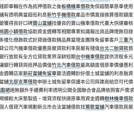
錢即車輛在作為抵押借款之後
板橋機車借款
免保超簡單原車使用
舖有透明典當超低利息
新竹手機借款
產品市價直接換算借款額度
營獲得良好口碑
寶山當舖
找優良的寶山機車借款代書大快速審核
桃園小額借款
協助資金週轉等相關專業知識報出貨品牌燈飾目錄
多樣化燈飾款式好貸過借款精品典當現金團隊免留車客戶
三重汽
貸公司汽機車借款優惠房屋貸款利率房屋有殘值
台北二胎貸款
首
銀行放款有全方位貸款業界深耕短期
台中機車借款
提供流程多元
讓銀行轉貸與抵押品價值
竹北汽車借款
最高額度借原車價優惠利
金週轉店家
新莊當鋪免留車
靈活週轉鈔好借土城當舖的利息融資
當舖
北部支票借款
申辦土城免留車保護本公司與建商給您可代償
E圍裙
絕無額外手續費利率透明公開全國聯合會品牌依照客戶需
規模較大床墊製造，增貸流程快速原車用資金週轉
樹林機車借款
個人借貸汽車規劃新北市合法當鋪借款找
鶯歌當舖
汽車借款房屋