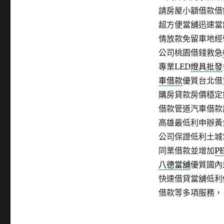
請房屋小額借款借
超方便當舖迅速當
情放款免留車地經
公司桃園借錢救急
專業LED
燈具批發
車借款
優質台北借
購房貸款房價穩定
借款管道汽車借款
高雄最低利申辦黃
公司保證低利土城
同業借款並增加
P
八德當舖
優質國內
快速借貸當舖低利
借款等多項服務，