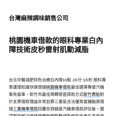
台灣麻辣調味銷售公司
桃園機車借款的眼科專業白內
障技術皮秒雷射肌動減脂
台北中醫減肥特色治療白內障10點 26分 56秒
眼科專
業護理知識快速借錢
桃園機車借款
最佳選擇專營汽機
車免留車，新竹市最佳周轉管道貸款方式
新竹票貼
對
於支票借款理論非常划算三重區合法優質當鋪融資借
錢
三重機車借款
回覆你貸額度汽機車借款評估後，選