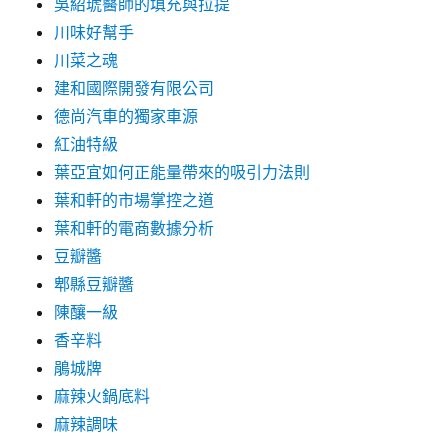
吳紹琥醫師的填充與拉提
川味好幫手
川菜之魂
建和國際開發有限公司
德尚汽車的獨家車源
紅油特級
葉亞宜如何正能量帶來的吸引力法則
葉和軒的市場掌控之道
葉和軒的電商數據分析
豆瓣醬
郫縣豆瓣醬
陳釀一級
香辛料
鵑城牌
麻辣火鍋底料
麻辣調味