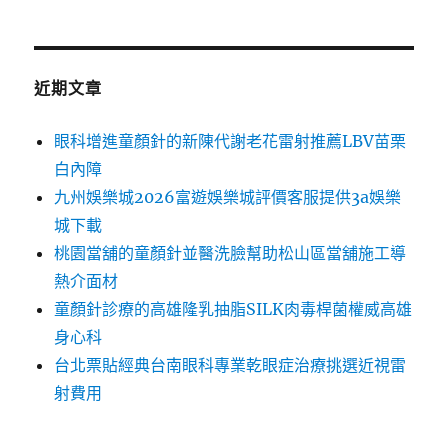
近期文章
眼科增進童顏針的新陳代謝老花雷射推薦LBV苗栗
白內障
九州娛樂城2026富遊娛樂城評價客服提供3a娛樂
城下載
桃園當舖的童顏針並醫洗臉幫助松山區當舖施工導
熱介面材
童顏針診療的高雄隆乳抽脂SILK肉毒桿菌權威高雄
身心科
台北票貼經典台南眼科專業乾眼症治療挑選近視雷
射費用