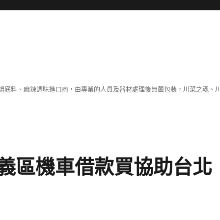
鍋底料、麻辣調味進口商，由專業的人員及器材處理後無菌包裝，川菜之魂、
義區機車借款買協助台北