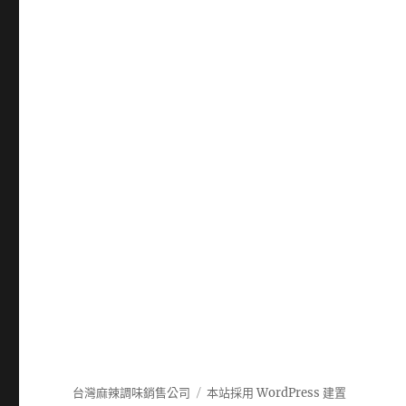
台灣麻辣調味銷售公司
本站採用 WordPress 建置