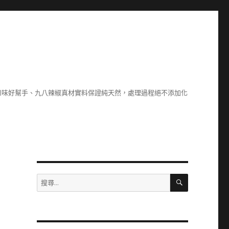
川味好幫手、九八辣椒真材實料保證純天然，處理過程絕不添加化
搜
搜
尋
尋
關
鍵
字: