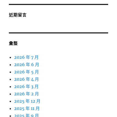
近期留言
彙整
2026 年 7 月
2026 年 6 月
2026 年 5 月
2026 年 4 月
2026 年 3 月
2026 年 2 月
2025 年 12 月
2025 年 11 月
2025 年 9 月