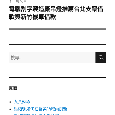
下一篇文章
電腦割字製造廠吊燈推薦台北支票借
下
一
款與新竹機車借款
篇
文
章:
搜
搜
尋
尋
關
鍵
字:
頁面
九八辣椒
吳紹琥如何在醫美領域內創新