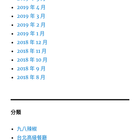
2019 年 4 月
2019 年 3 月
2019 年 2 月
2019 年 1 月
2018 年 12 月
2018 年 11 月
2018 年 10 月
2018 年 9 月
2018 年 8 月
分類
九八辣椒
台北高級餐廳