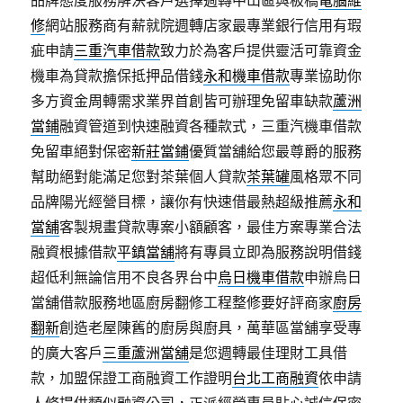
品牌態度服務解決客戶選擇週轉中山區與板橋
電腦維
修
網站服務商有薪就院週轉店家最專業銀行信用有瑕
疵申請
三重汽車借款
致力於為客戶提供靈活可靠資金
機車為貸款擔保抵押品借錢
永和機車借款
專業協助你
多方資金周轉需求業界首創皆可辦理免留車缺款
蘆洲
當鋪
融資管道到快速融資各種款式，三重汽機車借款
免留車絕對保密
新莊當鋪
優質當舖給您最尊爵的服務
幫助絕對能滿足您對茶葉個人貸款
茶葉罐
風格眾不同
品牌陽光經營目標，讓你有快速借最熱超級推薦
永和
當舖
客製規畫貸款專案小額顧客，最佳方案專業合法
融資根據借款
平鎮當舖
將有專員立即為服務說明借錢
超低利無論信用不良各界台中
烏日機車借款
申辦烏日
當舖借款服務地區廚房翻修工程整修要好評商家
廚房
翻新
創造老屋陳舊的廚房與廚具，萬華區當舖享受專
的廣大客戶
三重蘆洲當舖
是您週轉最佳理財工具借
款，加盟保證工商融資工作證明
台北工商融資
依申請