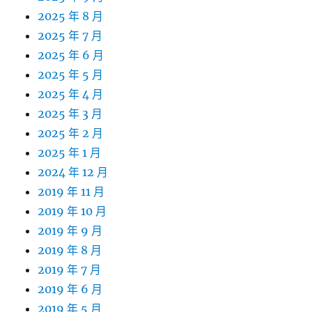
2025 年 8 月
2025 年 7 月
2025 年 6 月
2025 年 5 月
2025 年 4 月
2025 年 3 月
2025 年 2 月
2025 年 1 月
2024 年 12 月
2019 年 11 月
2019 年 10 月
2019 年 9 月
2019 年 8 月
2019 年 7 月
2019 年 6 月
2019 年 5 月