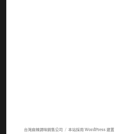
台灣麻辣調味銷售公司
本站採用 WordPress 建置