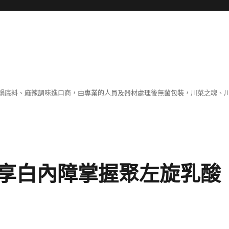
鍋底料、麻辣調味進口商，由專業的人員及器材處理後無菌包裝，川菜之魂、
享白內障掌握聚左旋乳酸