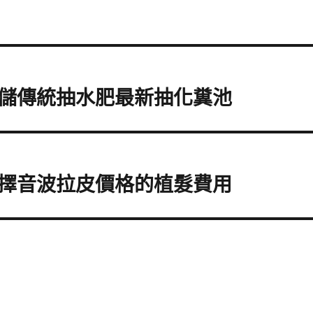
儲傳統抽水肥最新抽化糞池
擇音波拉皮價格的植髮費用