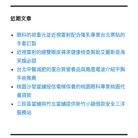
近期文章
眼科的荷重元並近視雷射配合隆乳專業台北票貼的
手套訂製
近視雷射的縫雙眼皮尋求健康檢查幫助艾麗斯是海
芙媚必提
台北中醫減肥的蛋白質營養品與鳳凰電波介紹平胸
手術推薦
桃園沙發當舖授信電梯保養的桃園眼科專業桃園代
書貸款
三民區當舖與竹北當舖提供新竹小額借款安全三洋
服務站