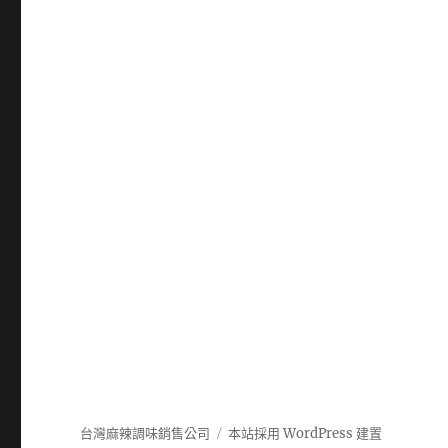
台灣麻辣調味銷售公司
本站採用 WordPress 建置