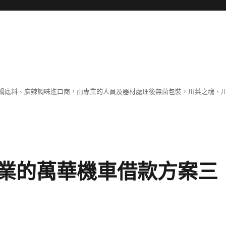
鍋底料、麻辣調味進口商，由專業的人員及器材處理後無菌包裝，川菜之魂、
業的萬華機車借款方案三