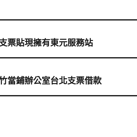
支票貼現擁有東元服務站
竹當鋪辦公室台北支票借款