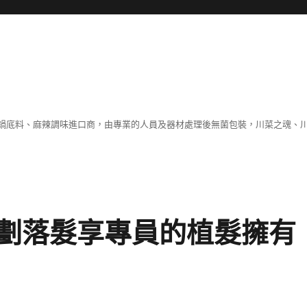
鍋底料、麻辣調味進口商，由專業的人員及器材處理後無菌包裝，川菜之魂、
劃落髮享專員的植髮擁有