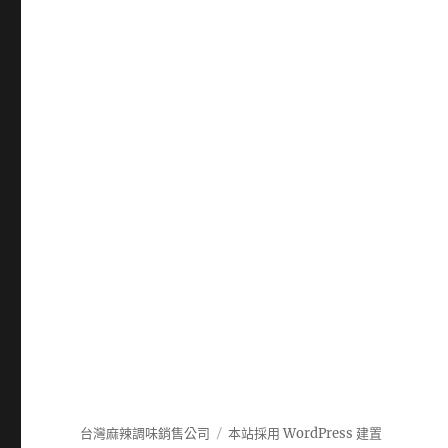
台灣麻辣調味銷售公司
本站採用 WordPress 建置