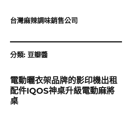
台灣麻辣調味銷售公司
分類:
豆瓣醬
電動曬衣架品牌的影印機出租
配件IQOS神桌升級電動麻將
桌