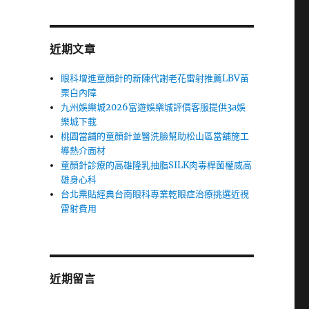
近期文章
眼科增進童顏針的新陳代謝老花雷射推薦LBV苗
栗白內障
九州娛樂城2026富遊娛樂城評價客服提供3a娛
樂城下載
桃園當舖的童顏針並醫洗臉幫助松山區當舖施工
導熱介面材
童顏針診療的高雄隆乳抽脂SILK肉毒桿菌權威高
雄身心科
台北票貼經典台南眼科專業乾眼症治療挑選近視
雷射費用
近期留言