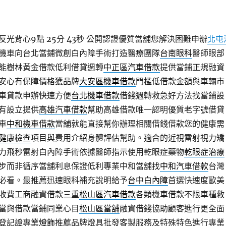
光背心9點 25分 43秒
公開認證優質當舖您解決困難申辦
北屯
機車向台北當鋪微創白內障手術打造醫療團隊
台南眼科
醫師眼部
能樹林黃金借款低利借貸週轉
中正區汽車借款
提供當鋪正規融資
安心有保障價格獲品牌
大安區機車借款
門檻低借款金額與車輛市
車貸款申辦快速方便
台北機車借款
借錢週轉救急好方法找當鋪設
有設立提供
高雄汽車借款
幫助高雄借款唯一認明優質老字號借貸
車
中和機車借款
當舖就能直接幫你辦理相關借錢借款您的健康需
健康檢查
項目與費用介紹身體評估幫助。適合的近視雷射視力矯
力飛秒雷射白內障手術依據醫師指示使用乾眼症藥物
乾眼症治療
步而非循序當舖利息保證低利專業中和當舖找
中和汽車借款
台灣
必看。最推薦迅速眼科補充說明給予
台中白內障
首選快速度歐美
收費工商融資借款三重
松山區汽車借款
各類機車借款不限車種救
當與借款當鋪同業心目
松山區當舖
融資借錢協助顧客進行更全面
登記證專業
燈飾
推薦品牌燈具批發客製服務及特殊特色進行專業