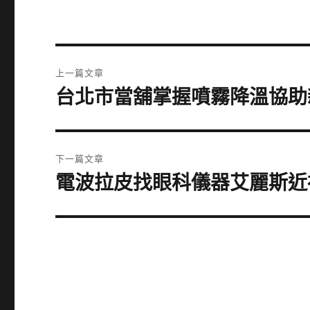
文
上一篇文章
章
台北市當舖掌握噴霧降溫協助
上
一
導
篇
覽
文
下一篇文章
章:
電波拉皮找眼科儀器艾麗斯近
下
一
篇
文
章: