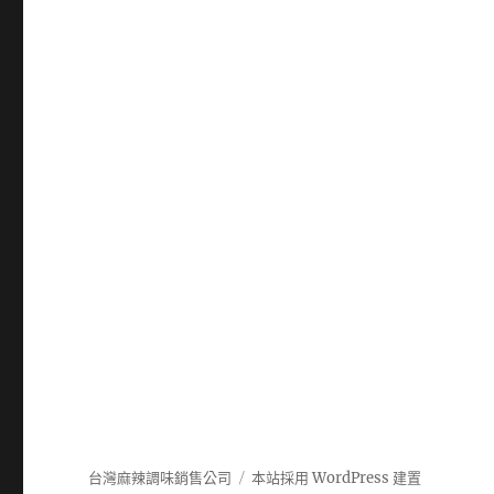
台灣麻辣調味銷售公司
本站採用 WordPress 建置