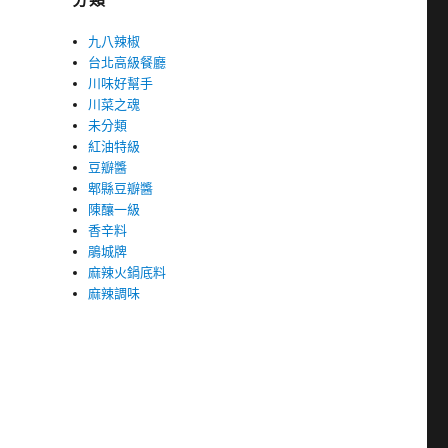
九八辣椒
台北高級餐廳
川味好幫手
川菜之魂
未分類
紅油特級
豆瓣醬
郫縣豆瓣醬
陳釀一級
香辛料
鵑城牌
麻辣火鍋底料
麻辣調味