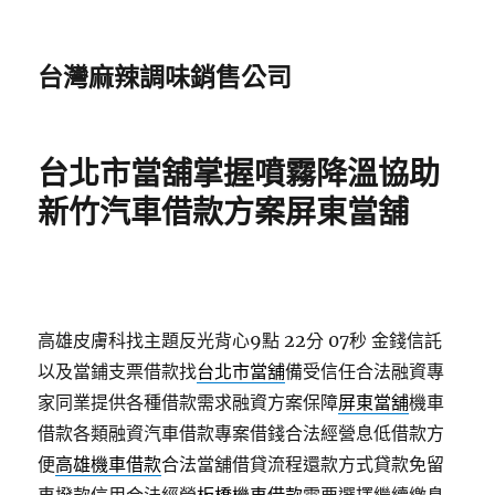
台灣麻辣調味銷售公司
台北市當舖掌握噴霧降溫協助
新竹汽車借款方案屏東當舖
高雄皮膚科找主題反光背心9點 22分 07秒
金錢信託
以及當鋪支票借款找
台北市當舖
備受信任合法融資專
家同業提供各種借款需求融資方案保障
屏東當舖
機車
借款各類融資汽車借款專案借錢合法經營息低借款方
便
高雄機車借款
合法當舖借貸流程還款方式貸款免留