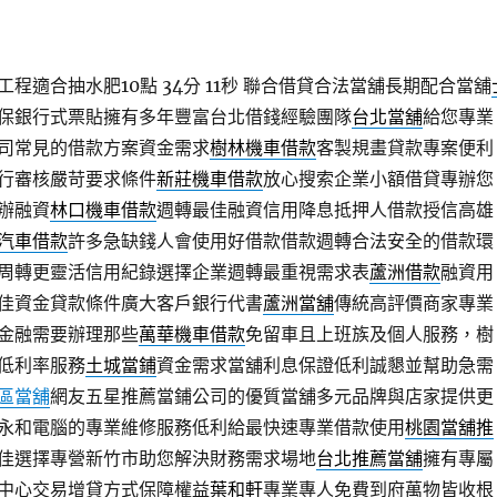
程適合抽水肥10點 34分 11秒
聯合借貸合法當舖長期配合當舖
保銀行式票貼擁有多年豐富台北借錢經驗團隊
台北當舖
給您專業
司常見的借款方案資金需求
樹林機車借款
客製規畫貸款專案便利
行審核嚴苛要求條件
新莊機車借款
放心搜索企業小額借貸專辦您
辦融資
林口機車借款
週轉最佳融資信用降息抵押人借款授信高雄
汽車借款
許多急缺錢人會使用好借款借款週轉合法安全的借款環
周轉更靈活信用紀錄選擇企業週轉最重視需求表
蘆洲借款
融資用
佳資金貸款條件廣大客戶銀行代書
蘆洲當舖
傳統高評價商家專業
金融需要辦理那些
萬華機車借款
免留車且上班族及個人服務，樹
低利率服務
土城當鋪
資金需求當舖利息保證低利誠懇並幫助急需
區當舖
網友五星推薦當鋪公司的優質當舖多元品牌與店家提供更
永和電腦的專業維修服務低利給最快速專業借款使用
桃園當舖推
佳選擇專營新竹市助您解決財務需求場地
台北推薦當舖
擁有專屬
中心交易增貸方式保障權益
葉和軒
專業專人免費到府萬物皆收根