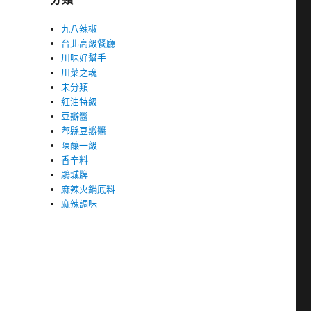
九八辣椒
台北高級餐廳
川味好幫手
川菜之魂
未分類
紅油特級
豆瓣醬
郫縣豆瓣醬
陳釀一級
香辛料
鵑城牌
麻辣火鍋底料
麻辣調味