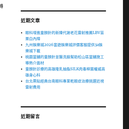
轉
近期文章
眼科增進童顏針的新陳代謝老花雷射推薦LBV苗
栗白內障
九州娛樂城2026富遊娛樂城評價客服提供3a娛
樂城下載
桃園當舖的童顏針並醫洗臉幫助松山區當舖施工
導熱介面材
童顏針診療的高雄隆乳抽脂SILK肉毒桿菌權威高
雄身心科
台北票貼經典台南眼科專業乾眼症治療挑選近視
雷射費用
近期留言