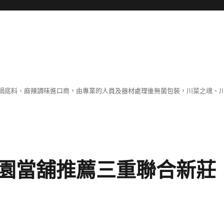
鍋底料、麻辣調味進口商，由專業的人員及器材處理後無菌包裝，川菜之魂、
園當舖推薦三重聯合新莊