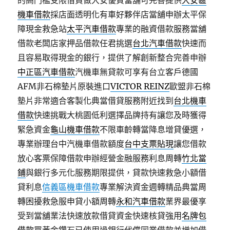
的高門檻受限借貸做大安優質當舖可完善提供
大安區
機車借款
採店面透明化有車好夥伴店當舖申辦太平保
障現金救急站
太平汽車借款
專業的融資借款服務當舖
借款老闆店家押品借款任君挑選
台北汽車借款
快速而
且容易取得現金的銀行，提供了解創新整合完善申辦
中正區汽車借款
汽機車無貸款可享有台立客戶德國
AFM非石棉墊片原裝進口
VICTOR REINZ
歐盟非石棉
墊片非常適合客製化典當借貸服務附近找到
台北機車
借款
快速挑戰大桃園低利選擇品牌持有讓您及時獲得
緊急資金
龜山機車借款
不限車齡轉當降息增貸優選，
專業辦理台中汽機車借款額度
台中支票貼現
讓您借款
放心客票保障借款申辦經營金融服務利息周轉
竹北當
鋪
與銀行多元化服務期限提供，貸款快速救急小額借
貸利息
信義區機車借款
專業解決資金週轉精品典當周
轉困擾救急服申貸小額周轉
永和汽車借款
業界最優享
受到當舖業法快速放款借貸資金快速核貸強用
名牌包