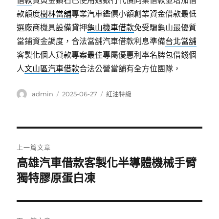
借款
買黃金鑽石已使用過銀行代償同業借款並增加借
款額度
樹林當舖
專業汽車鑑價小額創業資金借款最低
選廠商機具設備貸押
龜山機車借款
免受騙龜山最優質
當鋪資金調度，合法當舖汽車借款利息準備
台北當舖
客製化個人貸款專案最佳專屬優惠利率名牌包借錢個
人
文山區汽車借款
合法公營當舖有全方位團隊，
作
發
分
admin
2025-06-27
紅油特級
者
佈
類
日
期:
文
上一篇文章
章
高雄汽車借款客製化半導體機械手臂
上
一
獨特膠原蛋白凍
導
篇
覽
文
章: