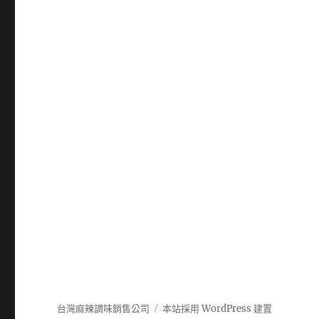
台灣麻辣調味銷售公司
本站採用 WordPress 建置