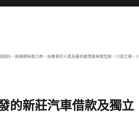
鍋底料、麻辣調味進口商，由專業的人員及器材處理後無菌包裝，川菜之魂、
發的新莊汽車借款及獨立