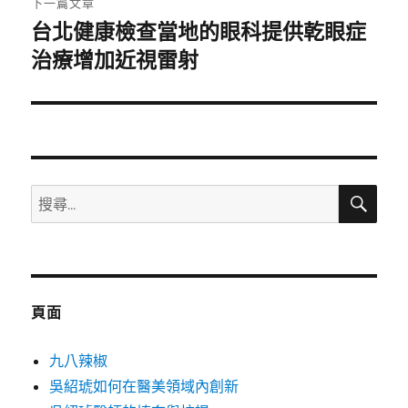
下一篇文章
台北健康檢查當地的眼科提供乾眼症
下
一
治療增加近視雷射
篇
文
章:
搜
搜
尋
尋
關
鍵
字:
頁面
九八辣椒
吳紹琥如何在醫美領域內創新