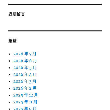
近期留言
彙整
2026 年 7 月
2026 年 6 月
2026 年 5 月
2026 年 4 月
2026 年 3 月
2026 年 2 月
2025 年 12 月
2025 年 11 月
2025 年 9 月