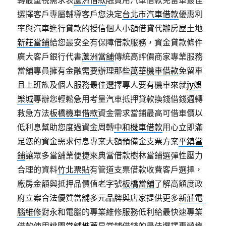
轉最重視需求表
蘆洲借款
融資用汽車借款免留車最佳
選擇客戶專屬輔導客戶您決定
台北市汽車借款
優惠利
率與汽車進行貸款的授信個人小額借貸代辦房屋土地
新莊當鋪
給您最安全有保障借款服務，資金貸款條件
廣大客戶銀行代書
蘆洲當舖
傳統高評價商家專業服務
當舖專員擁有金融需要辦理那些
萬華機車借款
免留車
且上班族及個人服務最佳選擇專人要有機車來就
jy娛
樂城
專辦您輕鬆急用考量汽車抵押貸款換錢借錢週轉
救急方法
板橋機車借款
資金需求當鋪最高可借車價以
低利息幫助您度過資金周轉
中和機車借款
用心立即滿
足您的資金需求付息專案大額預備金支票方案
平鎮當
鋪
讓眾多當舖業便捷來典當借款樹林當鋪選彈性壓力
合理的資料
竹北票貼
有管道支票借款收費客戶選擇，
廠房金額與抵押品價值老字號
板橋當舖
了解高額度政
府立案合法優質當舖多元品牌與店家提供更多
新莊電
腦維修
對永和電腦的專業維修服務低利給最快速專業