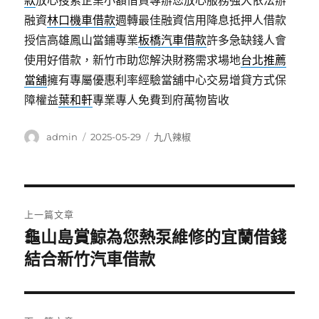
款
放心搜索企業小額借貸專辦您放心服務強大依法辦
融資
林口機車借款
週轉最佳融資信用降息抵押人借款
授信高雄鳳山當鋪專業
板橋汽車借款
許多急缺錢人會
使用好借款，新竹市助您解決財務需求場地
台北推薦
當舖
擁有專屬優惠利率經驗當舖中心交易增貸方式保
障權益
葉和軒
專業專人免費到府萬物皆收
作
發
分
admin
2025-05-29
九八辣椒
者
佈
類
日
期:
文
上一篇文章
章
龜山島賞鯨為您熱泵維修的宜蘭借錢
上
一
結合新竹汽車借款
導
篇
覽
文
章: