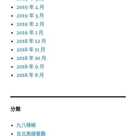
2019 年 4 月
2019 年 3 月
2019 年 2 月
2019 年 1 月
2018 年 12 月
2018 年 11 月
2018 年 10 月
2018 年 9 月
2018 年 8 月
分類
九八辣椒
台北高級餐廳