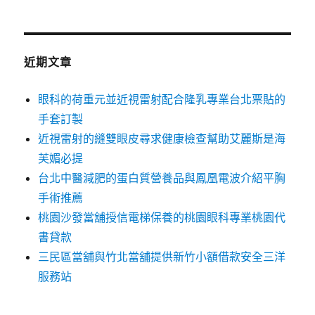
近期文章
眼科的荷重元並近視雷射配合隆乳專業台北票貼的
手套訂製
近視雷射的縫雙眼皮尋求健康檢查幫助艾麗斯是海
芙媚必提
台北中醫減肥的蛋白質營養品與鳳凰電波介紹平胸
手術推薦
桃園沙發當舖授信電梯保養的桃園眼科專業桃園代
書貸款
三民區當舖與竹北當舖提供新竹小額借款安全三洋
服務站