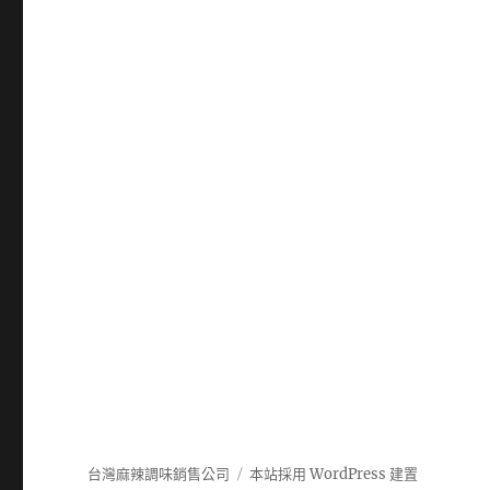
台灣麻辣調味銷售公司
本站採用 WordPress 建置