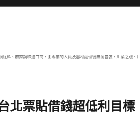
鍋底料、麻辣調味進口商，由專業的人員及器材處理後無菌包裝，川菜之魂、
台北票貼借錢超低利目標