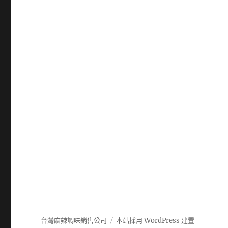
台灣麻辣調味銷售公司
本站採用 WordPress 建置