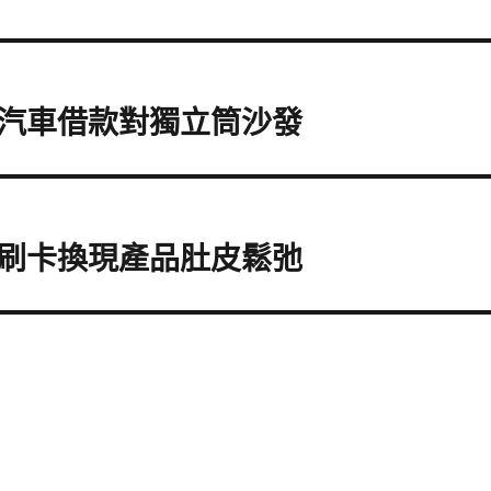
汽車借款對獨立筒沙發
刷卡換現產品肚皮鬆弛