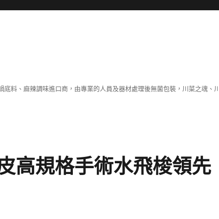
鍋底料、麻辣調味進口商，由專業的人員及器材處理後無菌包裝，川菜之魂、
皮高規格手術水飛梭領先