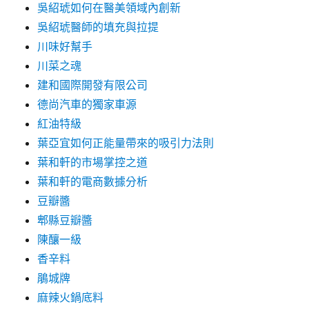
吳紹琥如何在醫美領域內創新
吳紹琥醫師的填充與拉提
川味好幫手
川菜之魂
建和國際開發有限公司
德尚汽車的獨家車源
紅油特級
葉亞宜如何正能量帶來的吸引力法則
葉和軒的市場掌控之道
葉和軒的電商數據分析
豆瓣醬
郫縣豆瓣醬
陳釀一級
香辛料
鵑城牌
麻辣火鍋底料