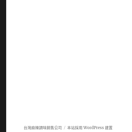
台灣麻辣調味銷售公司
本站採用 WordPress 建置