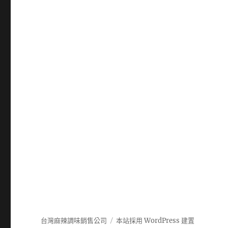
台灣麻辣調味銷售公司
本站採用 WordPress 建置