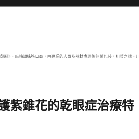
鍋底料、麻辣調味進口商，由專業的人員及器材處理後無菌包裝，川菜之魂、
護紫錐花的乾眼症治療特