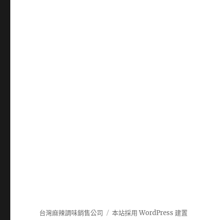
台灣麻辣調味銷售公司
本站採用 WordPress 建置