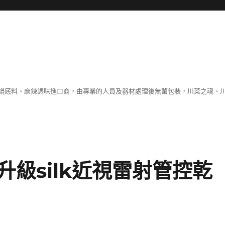
鍋底料、麻辣調味進口商，由專業的人員及器材處理後無菌包裝，川菜之魂、
級silk近視雷射管控乾